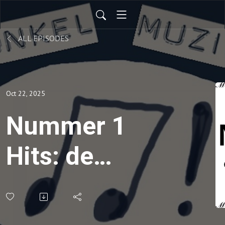
ALL EPISODES
Oct 22, 2025
Nummer 1
Hits: de
opvallendste
toppers van