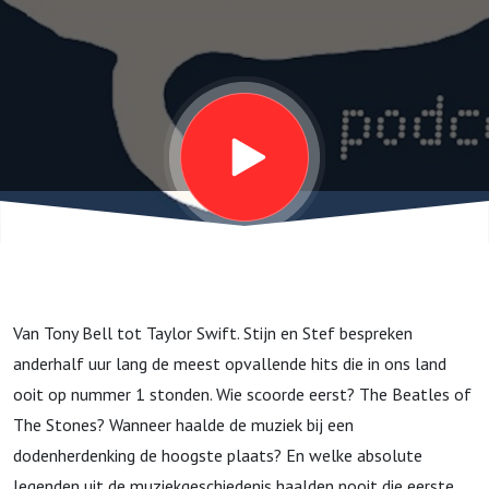
de laatste
70 jaar!
Van Tony Bell tot Taylor Swift. Stijn en Stef bespreken
anderhalf uur lang de meest opvallende hits die in ons land
ooit op nummer 1 stonden. Wie scoorde eerst? The Beatles of
The Stones? Wanneer haalde de muziek bij een
dodenherdenking de hoogste plaats? En welke absolute
legenden uit de muziekgeschiedenis haalden nooit die eerste